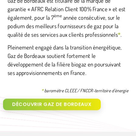
Gaz de Bordeaux est titulaire de la marque de
garantie « AFRC Relation Client 100% France » et est
ème
également, pour la 7
année consécutive, sur le
podium des meilleurs fournisseurs de gaz pour la
qualité de ses services aux clients professionnels
*
.
Pleinement engagé dans la transition énergétique,
Gaz de Bordeaux soutient fortement le
développement de la filière biogaz en poursuivant
ses approvisionnements en France.
*
baromètre CLEEE/ FNCCR-territoire d’énergie
DÉCOUVRIR GAZ DE BORDEAUX