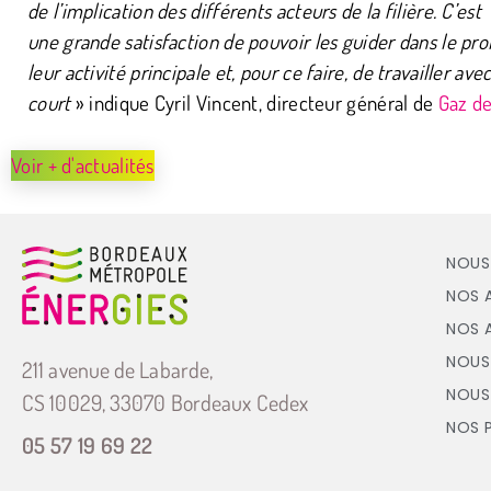
de l’implication des différents acteurs de la filière. C’est
une grande satisfaction de pouvoir les guider dans le p
leur activité principale et, pour ce faire, de travailler ave
court
» indique Cyril Vincent, directeur général de
Gaz d
Voir + d'actualités
NOUS
NOS 
NOS 
NOUS
211 avenue de Labarde,
NOUS
CS 10029, 33070 Bordeaux Cedex
NOS 
05 57 19 69 22