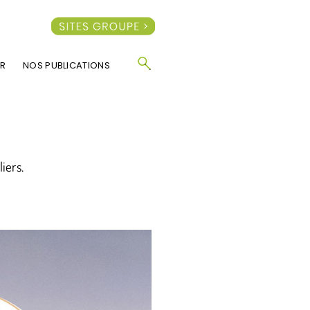
R
NOS PUBLICATIONS
iers.