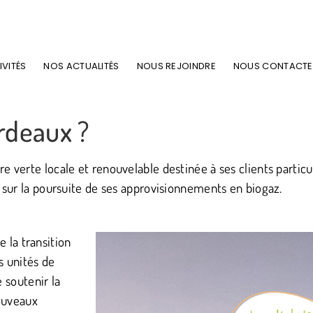
IVITÉS
NOS ACTUALITÉS
NOUS REJOINDRE
NOUS CONTACTE
rdeaux ?
re verte locale et renouvelable destinée à ses clients particul
nt sur la poursuite de ses approvisionnements en biogaz.
 la transition
s unités de
 soutenir la
nouveaux