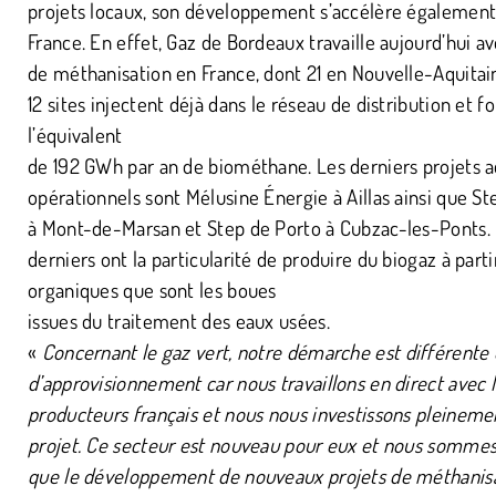
projets locaux, son développement s’accélère également
France. En effet, Gaz de Bordeaux travaille aujourd’hui a
de méthanisation en France, dont 21 en Nouvelle-Aquitai
12 sites injectent déjà dans le réseau de distribution et f
l’équivalent
de 192 GWh par an de biométhane. Les derniers projets a
opérationnels sont Mélusine Énergie à Aillas ainsi que S
à Mont-de-Marsan et Step de Porto à Cubzac-les-Ponts.
derniers ont la particularité de produire du biogaz à part
organiques que sont les boues
issues du traitement des eaux usées.
«
Concernant le gaz vert, notre démarche est différente
d’approvisionnement car nous travaillons en direct avec 
producteurs français et nous nous investissons pleineme
projet. Ce secteur est nouveau pour eux et nous sommes
que le développement de nouveaux projets de méthanis